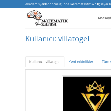
Akademisyenler öncülüğünde matematik/fizik/bilgisayar bi
Anasay
Kullanıcı: villatogel
Kullanıcı: villatogel
Yeni etkinlikler
Tüm 