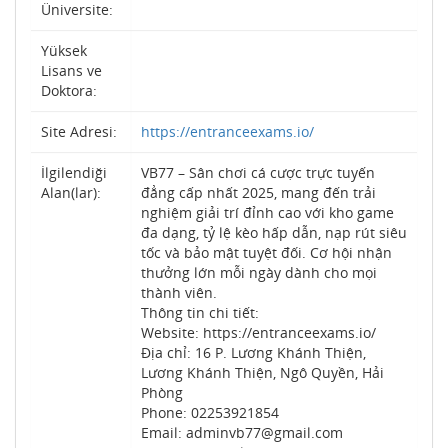
Üniversite:
Yüksek
Lisans ve
Doktora:
Site Adresi:
https://entranceexams.io/
İlgilendiği
VB77 – Sân chơi cá cược trực tuyến
Alan(lar):
đẳng cấp nhất 2025, mang đến trải
nghiệm giải trí đỉnh cao với kho game
đa dạng, tỷ lệ kèo hấp dẫn, nạp rút siêu
tốc và bảo mật tuyệt đối. Cơ hội nhận
thưởng lớn mỗi ngày dành cho mọi
thành viên.
Thông tin chi tiết:
Website: https://entranceexams.io/
Địa chỉ: 16 P. Lương Khánh Thiện,
Lương Khánh Thiện, Ngô Quyền, Hải
Phòng
Phone: 02253921854
Email: adminvb77@gmail.com