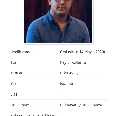
Üyelik zamanı:
6 yıl (since 14 Mayıs 2020)
Tür:
Kayıtlı kullanıcı
Tam adı:
Utku Aytaç
Yer:
İstanbul
Lise:
Üniversite:
Galatasaray Üniversitesi
Yüksek Lisans ve Doktora: