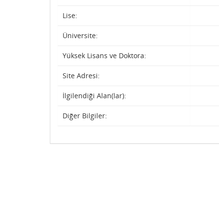
Lise:
Üniversite:
Yüksek Lisans ve Doktora:
Site Adresi:
İlgilendiği Alan(lar):
Diğer Bilgiler: