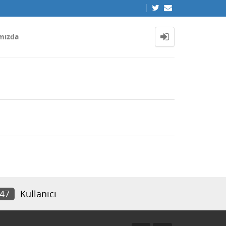
mızda
247
Kullanıcı