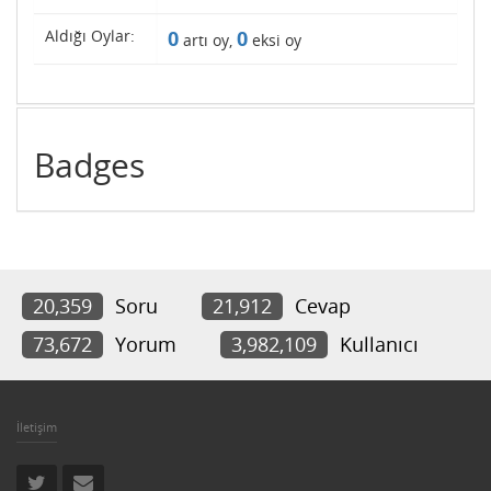
Aldığı Oylar:
0
0
artı oy,
eksi oy
Badges
20,359
Soru
21,912
Cevap
73,672
Yorum
3,982,109
Kullanıcı
İletişim