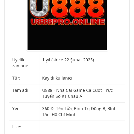
Üyelik
1 yıl (since 22 Şubat 2025)
zamanı:
Tür:
Kayıtlı kullanıcı
Tam adı:
U888 - Nhà Cái Game Cá Cược Trực
Tuyến Số #1 Châu Á
Yer:
360 Đ. Tên Lửa, Bình Trị Đông B, Bình
Tân, Hồ Chí Minh
Lise: