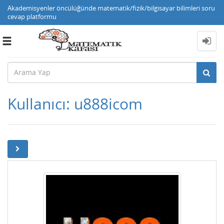
Akademisyenler öncülüğünde matematik/fizik/bilgisayar bilimleri soru
cevap platformu
Toggle
navigation
Kullanıcı: u888icom