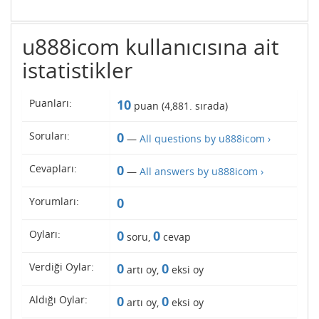
u888icom kullanıcısına ait
istatistikler
Puanları:
10
puan (
4,881
. sırada)
Soruları:
0
—
All questions by u888icom ›
Cevapları:
0
—
All answers by u888icom ›
Yorumları:
0
Oyları:
0
0
soru,
cevap
Verdiği Oylar:
0
0
artı oy,
eksi oy
Aldığı Oylar:
0
0
artı oy,
eksi oy