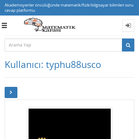
Akademisyenler öncülüğünde matematik/fizik/bilgisayar bilimleri soru
cevap platformu
Toggle
navigation
Kullanıcı: typhu88usco