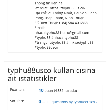
Thông tin liên hệ:
Website: https://typhu88us.co/
Địa chỉ: 21 Thống Nhất, Đài Sơn, Phan
Rang-Tháp Chàm, Ninh Thuận
Số Điện Thoại: (+84) 584.40.6868
Email:
nhacaityphu88.hotro@gmail.com
#typhu88 #nhacaityphu88
#trangchutyphu88 #linkvaotyphu88
#typhu88usco
typhu88usco kullanıcısına
ait istatistikler
Puanları:
10
puan (
4,881
. sırada)
Soruları:
0
—
All questions by typhu88usco ›