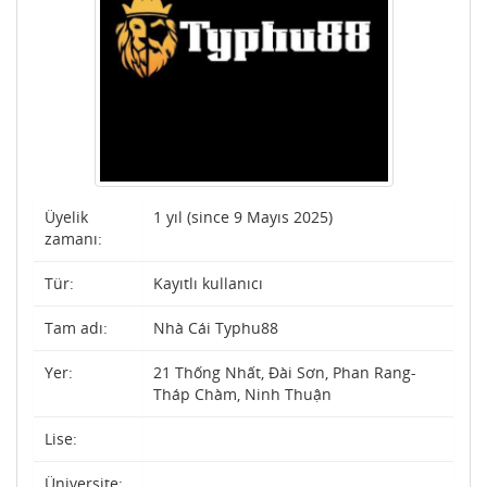
Üyelik
1 yıl (since 9 Mayıs 2025)
zamanı:
Tür:
Kayıtlı kullanıcı
Tam adı:
Nhà Cái Typhu88
Yer:
21 Thống Nhất, Đài Sơn, Phan Rang-
Tháp Chàm, Ninh Thuận
Lise:
Üniversite: