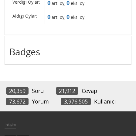
Verdiği Oylar:
0
0
artı oy,
eksi oy
Aldığı Oylar:
0
0
artı oy,
eksi oy
Badges
20,359
Soru
21,912
Cevap
73,672
Yorum
3,976,505
Kullanıcı
İletişim