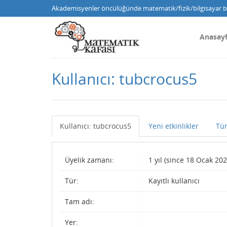
Akademisyenler öncülüğünde matematik/fizik/bilgisayar bi
Anasay
Kullanıcı: tubcrocus5
Kullanıcı: tubcrocus5
Yeni etkinlikler
Tü
Üyelik zamanı:
1 yıl (since 18 Ocak 202
Tür:
Kayıtlı kullanıcı
Tam adı:
Yer: