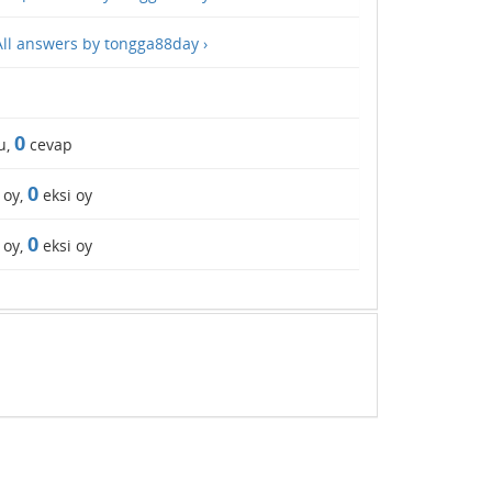
All answers by tongga88day ›
0
u,
cevap
0
 oy,
eksi oy
0
 oy,
eksi oy