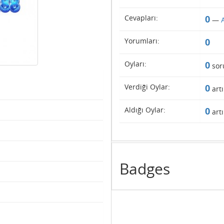
Cevapları:
0
—
Yorumları:
0
Oyları:
0
sor
Verdiği Oylar:
0
artı
Aldığı Oylar:
0
artı
Badges