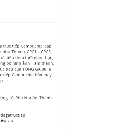
à trực tiếp Campuchia, cập
lớn như Thomo, CPC1 – CPC5,
ực tiếp theo thời gian thực,
đồng bộ hình ảnh – âm thanh,
 Mục tiêu của TỔNG GÀ 88 là
ực tiếp Campuchia hôm nay
ập.
hường 10, Phú Nhuận, Thành
#dagatructiep
 #xaxia