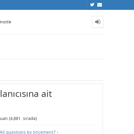
mızda
anıcısına ait
uan (
4,881
. sırada)
All questions by tincement7 ›