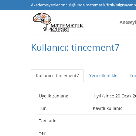
Akademisyenler öncülüğünde matematik/fizik/bilgisayar bi
Anasay
Kullanıcı: tincement7
Kullanıcı: tincement7
Yeni etkinlikler
Tü
Üyelik zamanı:
1 yıl (since 20 Ocak 2
Tür:
Kayıtlı kullanıcı
Tam adı:
Yer: