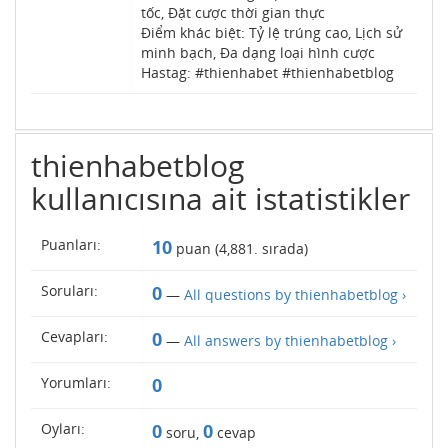
tốc, Đặt cược thời gian thực
Điểm khác biệt: Tỷ lệ trúng cao, Lịch sử
minh bạch, Đa dạng loại hình cược
Hastag: #thienhabet #thienhabetblog
thienhabetblog
kullanıcısına ait istatistikler
Puanları:
10
puan (
4,881
. sırada)
Soruları:
0
—
All questions by thienhabetblog ›
Cevapları:
0
—
All answers by thienhabetblog ›
Yorumları:
0
Oyları:
0
0
soru,
cevap