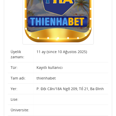
Üyelik
11 ay (since 10 Ağustos 2025)
zamanı:
Tür:
Kayıtlı kullanıcı
Tam adı:
thienhabet
Yer:
P. Đội Cấn/18A Ngõ 209, Tổ 21, Ba Đình
Lise:
Üniversite: