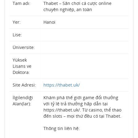
Tam adı:
Thabet – Sân chơi cá cược online
chuyên nghiệp, an toàn
Yer:
Hanoi
Lise:
Üniversite:
Yüksek
Lisans ve
Doktora:
Site Adresi:
https://thabet.uk/
İlgilendiği
Khám phá thế giới game đổi thưởng
Alan(lar):
với tỷ lệ trả thưởng hấp dẫn tại
https://thabet.uk/. Từ casino, thể thao
đến slots – mọi thứ đều có tại Thabet.
Thông tin liên hệ: