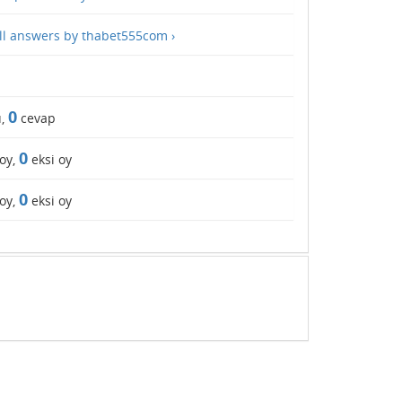
ll answers by thabet555com ›
0
u,
cevap
0
 oy,
eksi oy
0
 oy,
eksi oy