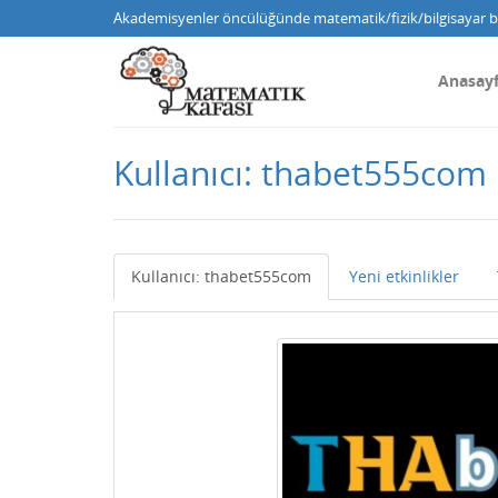
Akademisyenler öncülüğünde matematik/fizik/bilgisayar bi
Anasay
Kullanıcı: thabet555com
Kullanıcı: thabet555com
Yeni etkinlikler