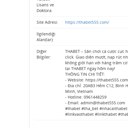
Lisans ve
Doktora:
Site Adresi:
https://thabet555.com/
İlgilendiği
Alan(lar):
Diğer
THABET – Sân chơi cá cược cực ho
Bilgiler:
click. Giao diện mượt, nạp rút 
không giới hạn với hàng trăm cơ
tại THABET ngay hôm nay!
THÔNG TIN CHI TIẾT:
- Website: https://thabet555.com
- Địa chỉ: 20AB3 Hẻm C12, Bình 
Minh, Vietnam
- Hotline: 0961448259
- Email: admin@thabet555.com
#thabet #tha_bet #nhacaithabet
#linkvaothabet #linkthabet #th