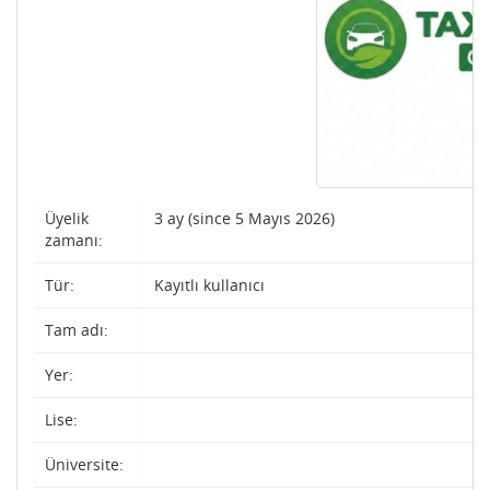
Üyelik
3 ay (since 5 Mayıs 2026)
zamanı:
Tür:
Kayıtlı kullanıcı
Tam adı:
Yer:
Lise:
Üniversite: