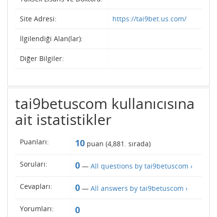
Site Adresi:
https://tai9bet.us.com/
İlgilendiği Alan(lar):
Diğer Bilgiler:
tai9betuscom kullanıcısına
ait istatistikler
Puanları:
10
puan (
4,881
. sırada)
Soruları:
0
—
All questions by tai9betuscom ›
Cevapları:
0
—
All answers by tai9betuscom ›
Yorumları:
0