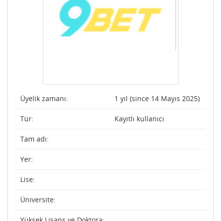
Üyelik zamanı:
1 yıl (since 14 Mayıs 2025)
Tür:
Kayıtlı kullanıcı
Tam adı:
Yer:
Lise:
Üniversite:
Yüksek Lisans ve Doktora: