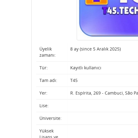
Üyelik
8 ay (since 5 Aralık 2025)
zamanı:
Tür:
Kayıtlı kullanıcı
Tam adı:
T45
Yer:
R. Espírita, 269 - Cambuci, São Pa
Lise:
Üniversite:
Yüksek
Lisans ve