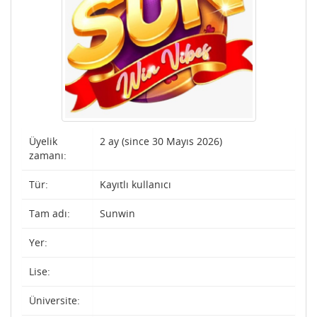
Üyelik
2 ay (since 30 Mayıs 2026)
zamanı:
Tür:
Kayıtlı kullanıcı
Tam adı:
Sunwin
Yer:
Lise:
Üniversite: