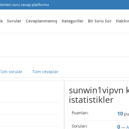
limleri soru cevap platformu
fa
Sorular
Cevaplanmamış
Kategoriler
Bir Soru Sor
Hakkı
Tüm sorular
Tüm cevaplar
sunwin1vipvn ku
istatistikler
Puanları:
10
pu
Soruları:
0
—
A