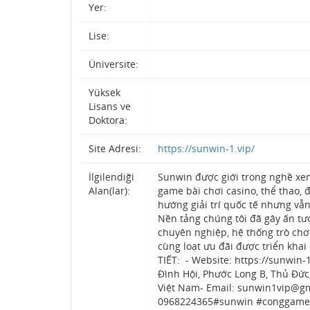
Yer:
Lise:
Üniversite:
Yüksek
Lisans ve
Doktora:
Site Adresi:
https://sunwin-1.vip/
İlgilendiği
Sunwin được giới trong nghề x
Alan(lar):
game bài chơi casino, thể thao, 
hướng giải trí quốc tế nhưng vẫn
Nền tảng chúng tôi đã gây ấn t
chuyên nghiệp, hệ thống trò chơ
cùng loạt ưu đãi được triển kha
TIẾT: - Website: https://sunwin-
Đình Hội, Phước Long B, Thủ Đức
Việt Nam- Email: sunwin1vip@gm
0968224365#sunwin #conggame