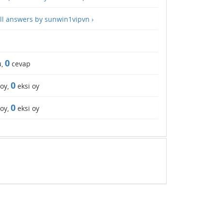
ll answers by sunwin1vipvn ›
0
u,
cevap
0
 oy,
eksi oy
0
 oy,
eksi oy