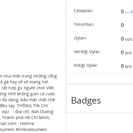
Cevapları:
0
—
A
Yorumları:
0
Oyları:
0
sor
Verdiği Oylar:
0
artı
Aldığı Oylar:
0
artı
em như một trong những cổng
đá gà hay xổ số mang hơi
 rất hợp gu người chơi Việt.
ượng nhờ không gian cá cược
Badges
i đa dạng, bảo mật chặt chẽ
i đều tay. THÔNG TIN CHI
1.vip/ - Địa chỉ: 60A Dương
, Thành phố Hồ Chí Minh,
ail.com- Hotline:
sunwin #linkvaosunwin