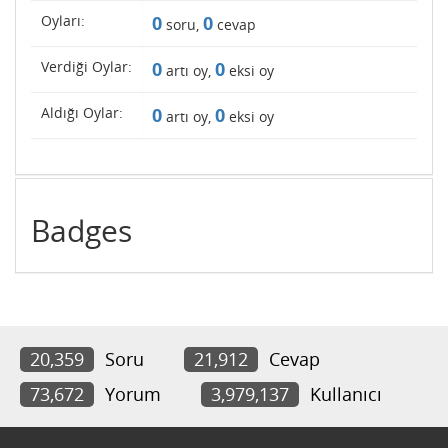
Oyları:
0
0
soru,
cevap
Verdiği Oylar:
0
0
artı oy,
eksi oy
Aldığı Oylar:
0
0
artı oy,
eksi oy
Badges
20,359
Soru
21,912
Cevap
73,672
Yorum
3,979,137
Kullanıcı