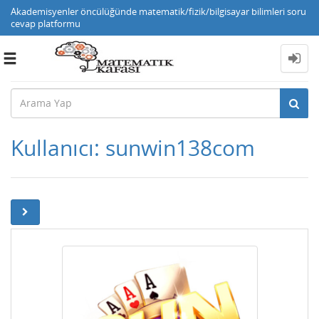
Akademisyenler öncülüğünde matematik/fizik/bilgisayar bilimleri soru
cevap platformu
Toggle
navigation
Kullanıcı: sunwin138com