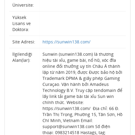
Üniversite:
Yüksek
Lisans ve
Doktora:
Site Adresi:
https://sunwin138.com/
İlgilendiği
Sunwin (sunwin138.com) là thương
Alan(lar):
hiệu tài xỉu, game bài, nổ hũ, xóc đĩa
online đổi thưởng uy tín Châu Á thành
lập từ năm 2019, được Được bảo hộ bởi
Trademark DPMA & giấy phép Gaming
Curaçao. Vận hành bởi Amadeus
Technology B.V. Truy cập tendomain để
lấy link tải game bài tài xỉu Sun win
chính thức. Website:
https://sunwin138.com/ Địa chỉ: 66 Đ.
Trần Thị Trọng, Phường 15, Tân Sơn, Hồ
Chí Minh, Vietnam Email:
support@sunwin138.com Số điện
thoại: 0983214518 Hastags, tag: