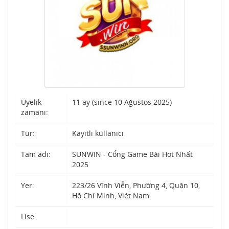
Üyelik
11 ay (since 10 Ağustos 2025)
zamanı:
Tür:
Kayıtlı kullanıcı
Tam adı:
SUNWIN - Cổng Game Bài Hot Nhất
2025
Yer:
223/26 Vĩnh Viễn, Phường 4, Quận 10,
Hồ Chí Minh, Việt Nam
Lise: