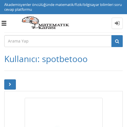
Akademisyenler öncülüğünde matematik/fizik/bilgisayar bilimleri soru
cevap platformu
Toggle
navigation
Kullanıcı: spotbetooo