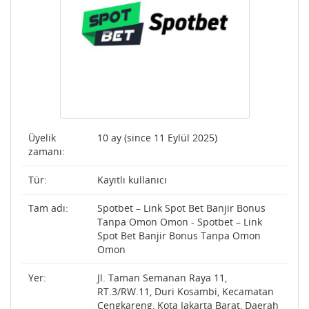
Üyelik
10 ay (since 11 Eylül 2025)
zamanı:
Tür:
Kayıtlı kullanıcı
Tam adı:
Spotbet – Link Spot Bet Banjir Bonus
Tanpa Omon Omon - Spotbet – Link
Spot Bet Banjir Bonus Tanpa Omon
Omon
Yer:
Jl. Taman Semanan Raya 11,
RT.3/RW.11, Duri Kosambi, Kecamatan
Cengkareng, Kota Jakarta Barat, Daerah