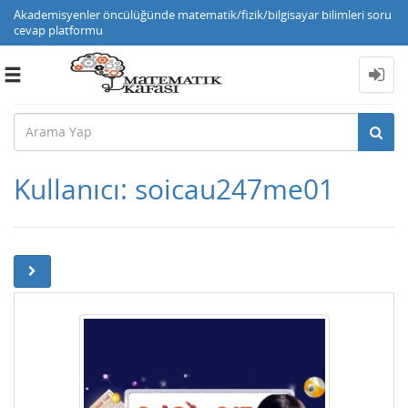
Akademisyenler öncülüğünde matematik/fizik/bilgisayar bilimleri soru
cevap platformu
Toggle
navigation
Kullanıcı: soicau247me01