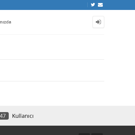
mızda
247
Kullanıcı