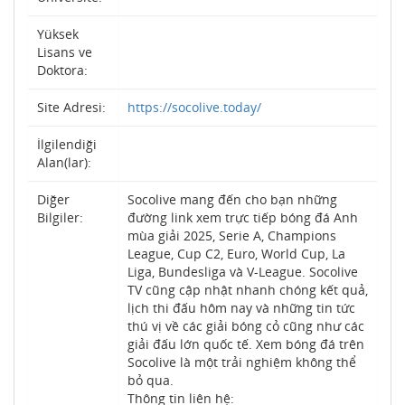
Yüksek
Lisans ve
Doktora:
Site Adresi:
https://socolive.today/
İlgilendiği
Alan(lar):
Diğer
Socolive mang đến cho bạn những
Bilgiler:
đường link xem trực tiếp bóng đá Anh
mùa giải 2025, Serie A, Champions
League, Cup C2, Euro, World Cup, La
Liga, Bundesliga và V-League. Socolive
TV cũng cập nhật nhanh chóng kết quả,
lịch thi đấu hôm nay và những tin tức
thú vị về các giải bóng cỏ cũng như các
giải đấu lớn quốc tế. Xem bóng đá trên
Socolive là một trải nghiệm không thể
bỏ qua.
Thông tin liên hệ: