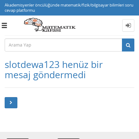
Akademisyenler öncülüğünde matematik/fizik/bilgisayar bilimleri soru
cevap platformu
Toggle
navigation
slotdewa123 henüz bir
mesaj göndermedi