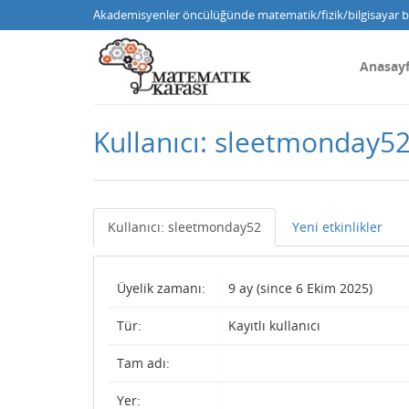
Akademisyenler öncülüğünde matematik/fizik/bilgisayar bi
Anasay
Kullanıcı: sleetmonday5
Kullanıcı: sleetmonday52
Yeni etkinlikler
Üyelik zamanı:
9 ay (since 6 Ekim 2025)
Tür:
Kayıtlı kullanıcı
Tam adı:
Yer: