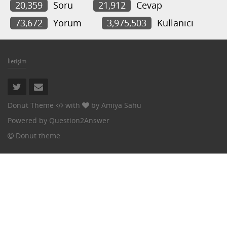
20,359
Soru
21,912
Cevap
73,672
Yorum
3,975,503
Kullanıcı
İletişim
Donut Theme
with
by
Amiya Sahu
Powered by
Question2Answer
Donut theme