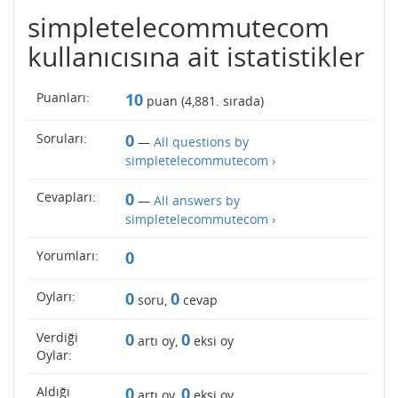
simpletelecommutecom
kullanıcısına ait istatistikler
Puanları:
10
puan (
4,881
. sırada)
Soruları:
0
—
All questions by
simpletelecommutecom ›
Cevapları:
0
—
All answers by
simpletelecommutecom ›
Yorumları:
0
Oyları:
0
0
soru,
cevap
Verdiği
0
0
artı oy,
eksi oy
Oylar:
Aldığı
0
0
artı oy,
eksi oy