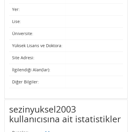
Yer:
Lise:
Üniversite:
Yüksek Lisans ve Doktora:
Site Adresi:
İlgilendiği Alan(lar):
Diğer Bilgiler:
sezinyuksel2003
kullanıcısına ait istatistikler