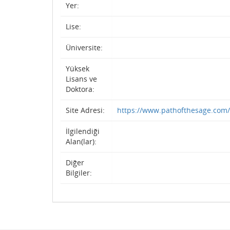
Yer:
Lise:
Üniversite:
Yüksek
Lisans ve
Doktora:
Site Adresi:
https://www.pathofthesage.com/
İlgilendiği
Alan(lar):
Diğer
Bilgiler: