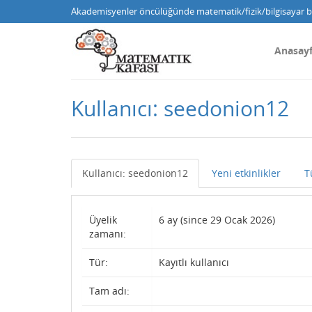
Akademisyenler öncülüğünde matematik/fizik/bilgisayar bi
Anasay
Kullanıcı: seedonion12
Kullanıcı: seedonion12
Yeni etkinlikler
T
Üyelik
6 ay (since 29 Ocak 2026)
zamanı:
Tür:
Kayıtlı kullanıcı
Tam adı: