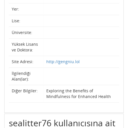
Yer:
Lise:
Üniversite:
Yüksek Lisans
ve Doktora:
Site Adresi:
http://gengniu.lol
İlgilendiği
Alan(lar):
Diğer Bilgiler:
Exploring the Benefits of
Mindfulness for Enhanced Health
sealitter76 kullanıcısına ait