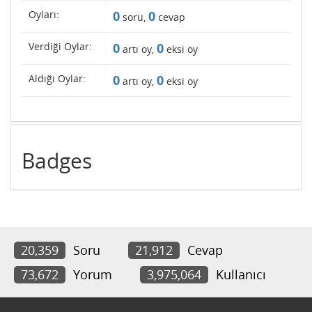
Oyları:
0
0
soru,
cevap
Verdiği Oylar:
0
0
artı oy,
eksi oy
Aldığı Oylar:
0
0
artı oy,
eksi oy
Badges
20,359
Soru
21,912
Cevap
73,672
Yorum
3,975,064
Kullanıcı