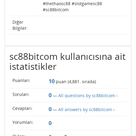
#thethaosc88 #slotgamesc88
#sc88bitcom
Diğer
Bilgiler:
sc88bitcom kullanıcısına ait
istatistikler
Puanları:
10
puan (
4,881
. sırada)
Soruları:
0
—
All questions by sc88bitcom ›
Cevapları:
0
—
All answers by sc88bitcom ›
Yorumları:
0