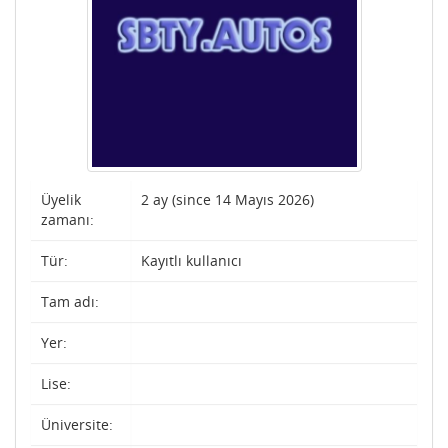
Üyelik
2 ay (since 14 Mayıs 2026)
zamanı:
Tür:
Kayıtlı kullanıcı
Tam adı:
Yer:
Lise:
Üniversite: