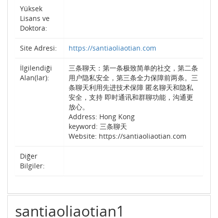
Yüksek
Lisans ve
Doktora:
Site Adresi:
https://santiaoliaotian.com
İlgilendiği
三条聊天：第一条极致简单的社交，第二条
Alan(lar):
用户隐私安全，第三条全力保障前两条。三
条聊天利用先进技术保障 匿名聊天和隐私
安全，支持 即时通讯和群聊功能，沟通更
放心。
Address: Hong Kong
keyword: 三条聊天
Website: https://santiaoliaotian.com
Diğer
Bilgiler:
santiaoliaotian1