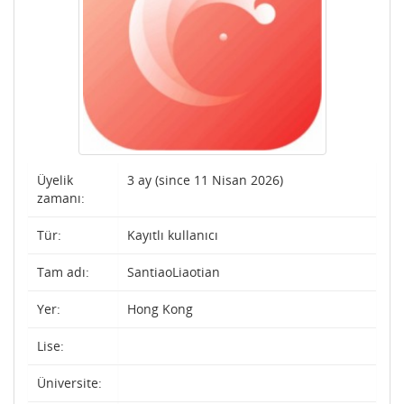
Üyelik
3 ay (since 11 Nisan 2026)
zamanı:
Tür:
Kayıtlı kullanıcı
Tam adı:
SantiaoLiaotian
Yer:
Hong Kong
Lise:
Üniversite: