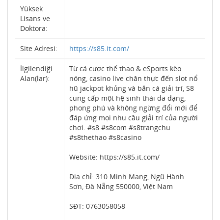
Yüksek
Lisans ve
Doktora:
Site Adresi:
https://s85.it.com/
İlgilendiği
Từ cá cược thể thao & eSports kèo
Alan(lar):
nóng, casino live chân thực đến slot nổ
hũ jackpot khủng và bắn cá giải trí, S8
cung cấp một hệ sinh thái đa dạng,
phong phú và không ngừng đổi mới để
đáp ứng mọi nhu cầu giải trí của người
chơi. #s8 #s8com #s8trangchu
#s8thethao #s8casino
Website: https://s85.it.com/
Địa chỉ: 310 Minh Mạng, Ngũ Hành
Sơn, Đà Nẵng 550000, Việt Nam
SĐT: 0763058058