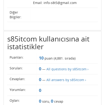
Email: info-s8t5@gmail.com
Diğer
Bilgiler:
s85itcom kullanıcısına ait
istatistikler
Puanları:
10
puan (
4,881
. sırada)
Soruları:
0
—
All questions by s85itcom ›
Cevapları:
0
—
All answers by s85itcom ›
Yorumları:
0
Oyları:
0
0
soru,
cevap