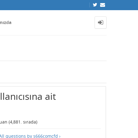
mızda
lanıcısına ait
uan (
4,881
. sırada)
All questions by s666comcfd ›