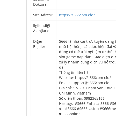
Doktora:
Site Adresi:
https://s666com.cfd/
İlgilendiği
Alan(lar):
Diğer
S666 là nhà cái trực tuyến đang
Bilgiler:
nhờ hệ thống cá cược hiện đại và
dùng có thể trải nghiệm từ thể t
slot game hấp dẫn. Giao diện đư
xử lý nhanh cùng dịch vụ hỗ trợ 2
đa.
Thông tin liên hệ:
Website: https://s666com.cfd/
Email: support@s666com.cfd
Địa chỉ: 17/6 Đ. Phạm Văn Chiêu
Chí Minh, Vietnam
Số điện thoại: 0982365166
Hastags: #S666 #nhacaiS666 #S
#linkS666 #S666casino #S666the
#S666online