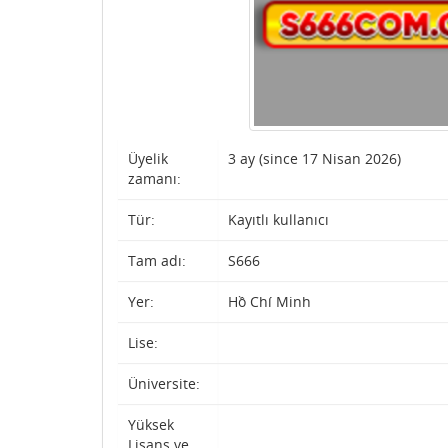
Üyelik
3 ay (since 17 Nisan 2026)
zamanı:
Tür:
Kayıtlı kullanıcı
Tam adı:
S666
Yer:
Hồ Chí Minh
Lise:
Üniversite:
Yüksek
Lisans ve