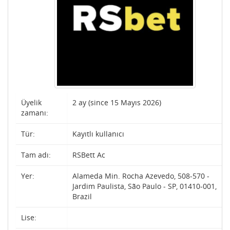
Üyelik
2 ay (since 15 Mayıs 2026)
zamanı:
Tür:
Kayıtlı kullanıcı
Tam adı:
RSBett Ac
Yer:
Alameda Min. Rocha Azevedo, 508-570 -
Jardim Paulista, São Paulo - SP, 01410-001,
Brazil
Lise: