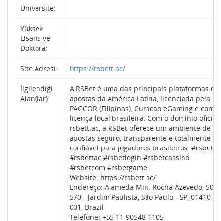
Üniversite:
Yüksek
Lisans ve
Doktora:
Site Adresi:
https://rsbett.ac/
İlgilendiği
A RSBet é uma das principais plataformas de
Alan(lar):
apostas da América Latina, licenciada pela
PAGCOR (Filipinas), Curacao eGaming e com
licença local brasileira. Com o domínio oficial
rsbett.ac, a RSBet oferece um ambiente de
apostas seguro, transparente e totalmente
confiável para jogadores brasileiros. #rsbet
#rsbettac #rsbetlogin #rsbetcassino
#rsbetcom #rsbetgame
Website: https://rsbett.ac/
Endereço: Alameda Min. Rocha Azevedo, 508-
570 - Jardim Paulista, São Paulo - SP, 01410-
001, Brazil
Telefone: +55 11 90548-1105