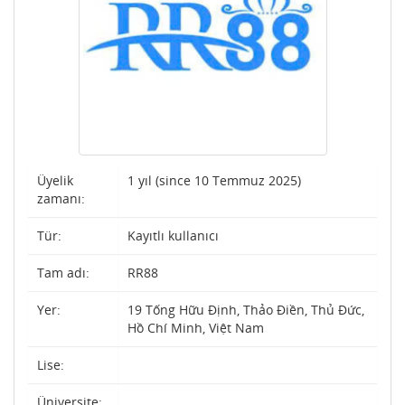
Üyelik
1 yıl (since 10 Temmuz 2025)
zamanı:
Tür:
Kayıtlı kullanıcı
Tam adı:
RR88
Yer:
19 Tống Hữu Định, Thảo Điền, Thủ Đức,
Hồ Chí Minh, Việt Nam
Lise:
Üniversite: