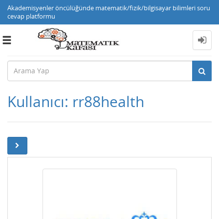
Akademisyenler öncülüğünde matematik/fizik/bilgisayar bilimleri soru
cevap platformu
Toggle
navigation
Kullanıcı: rr88health