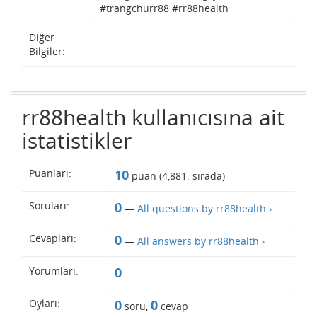
#trangchurr88 #rr88health
Diğer
Bilgiler:
rr88health kullanıcısına ait
istatistikler
Puanları:
10
puan (
4,881
. sırada)
Soruları:
0
—
All questions by rr88health ›
Cevapları:
0
—
All answers by rr88health ›
Yorumları:
0
Oyları:
0
0
soru,
cevap