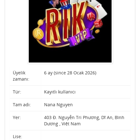
Üyelik
6 ay (since 28 Ocak 2026)
zamanı:
Tür:
Kayıtlı kullanıcı
Tam adı:
Nana Nguyen
Yer:
403 Đ. Nguyễn Tri Phương, Dĩ An, Bình
Dương , Việt Nam
Lise: