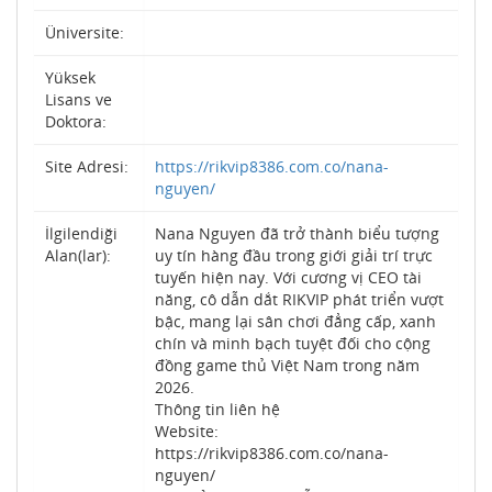
Üniversite:
Yüksek
Lisans ve
Doktora:
Site Adresi:
https://rikvip8386.com.co/nana-
nguyen/
İlgilendiği
Nana Nguyen đã trở thành biểu tượng
Alan(lar):
uy tín hàng đầu trong giới giải trí trực
tuyến hiện nay. Với cương vị CEO tài
năng, cô dẫn dắt RIKVIP phát triển vượt
bậc, mang lại sân chơi đẳng cấp, xanh
chín và minh bạch tuyệt đối cho cộng
đồng game thủ Việt Nam trong năm
2026.
Thông tin liên hệ
Website:
https://rikvip8386.com.co/nana-
nguyen/