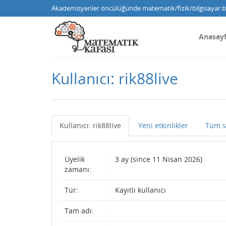
Akademisyenler öncülüğünde matematik/fizik/bilgisayar bi
Anasay
Kullanıcı: rik88live
Kullanıcı: rik88live
Yeni etkinlikler
Tüm s
Üyelik
3 ay (since 11 Nisan 2026)
zamanı:
Tür:
Kayıtlı kullanıcı
Tam adı: