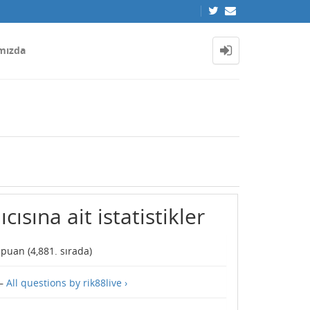
mızda
ıcısına ait istatistikler
puan (
4,881
. sırada)
—
All questions by rik88live ›