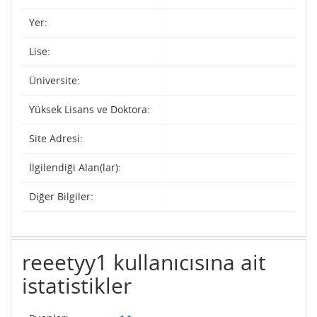
Yer:
Lise:
Üniversite:
Yüksek Lisans ve Doktora:
Site Adresi:
İlgilendiği Alan(lar):
Diğer Bilgiler:
reeetyy1 kullanıcısına ait
istatistikler