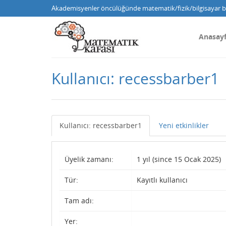
Akademisyenler öncülüğünde matematik/fizik/bilgisayar bi
Anasay
Kullanıcı: recessbarber1
Kullanıcı: recessbarber1
Yeni etkinlikler
Üyelik zamanı:
1 yıl (since 15 Ocak 2025)
Tür:
Kayıtlı kullanıcı
Tam adı:
Yer: