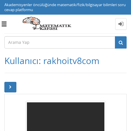
Akademisyenler öncülüğünde matematik/fizik/bilgisayar bilimleri soru
cevap platformu
Toggle
navigation
Kullanıcı: rakhoitv8com