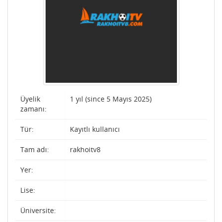
Üyelik
1 yıl (since 5 Mayıs 2025)
zamanı:
Tür:
Kayıtlı kullanıcı
Tam adı:
rakhoitv8
Yer:
Lise:
Üniversite: