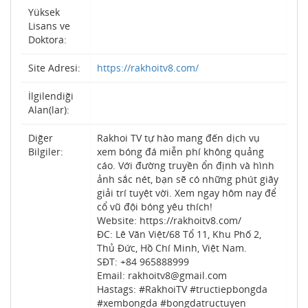
Yüksek
Lisans ve
Doktora:
Site Adresi:
https://rakhoitv8.com/
İlgilendiği
Alan(lar):
Diğer
Rakhoi TV tự hào mang đến dịch vụ
Bilgiler:
xem bóng đá miễn phí không quảng
cáo. Với đường truyền ổn định và hình
ảnh sắc nét, bạn sẽ có những phút giây
giải trí tuyệt vời. Xem ngay hôm nay để
cổ vũ đội bóng yêu thích!
Website: https://rakhoitv8.com/
ĐC: Lê Văn Việt/68 Tổ 11, Khu Phố 2,
Thủ Đức, Hồ Chí Minh, Việt Nam.
SĐT: +84 965888999
Email: rakhoitv8@gmail.com
Hastags: #RakhoiTV #tructiepbongda
#xembongda #bongdatructuyen