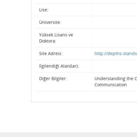
Lise:
Üniversite:
Yüksek Lisans ve
Doktora:
Site Adresi:
http://depths-stands.
İlgilendiği Alan(lar):
Diğer Bilgiler:
Understanding the Cr
Communication