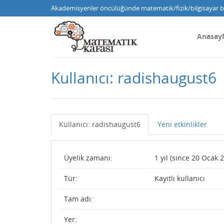
Akademisyenler öncülüğünde matematik/fizik/bilgisayar bi
Anasay
Kullanıcı: radishaugust6
Kullanıcı: radishaugust6
Yeni etkinlikler
Üyelik zamanı:
1 yıl (since 20 Ocak 
Tür:
Kayıtlı kullanıcı
Tam adı:
Yer: