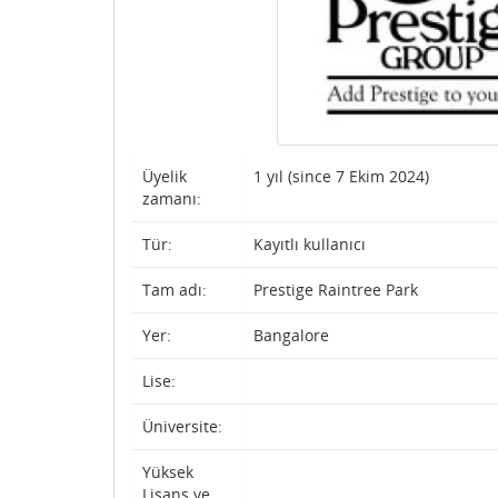
Üyelik
1 yıl (since 7 Ekim 2024)
zamanı:
Tür:
Kayıtlı kullanıcı
Tam adı:
Prestige Raintree Park
Yer:
Bangalore
Lise:
Üniversite:
Yüksek
Lisans ve