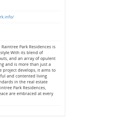
k.info/
e Raintree Park Residences is
style.With its blend of
uts, and an array of opulent
ing and is more than just a
 project develops, it aims to
ful and contented living
dards in the real estate
intree Park Residences,
eace are embraced at every