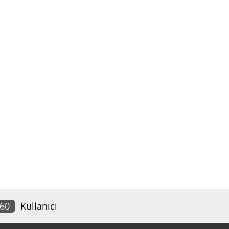
460
Kullanıcı