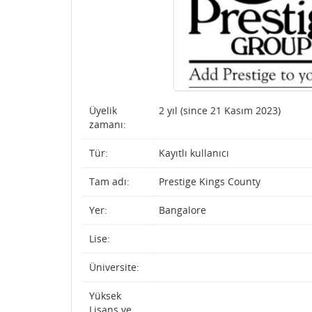
Üyelik
2 yıl (since 21 Kasım 2023)
zamanı:
Tür:
Kayıtlı kullanıcı
Tam adı:
Prestige Kings County
Yer:
Bangalore
Lise:
Üniversite:
Yüksek
Lisans ve