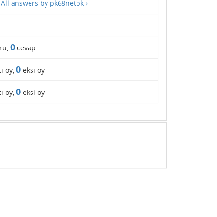
—
All answers by pk68netpk ›
0
ru,
cevap
0
ı oy,
eksi oy
0
ı oy,
eksi oy