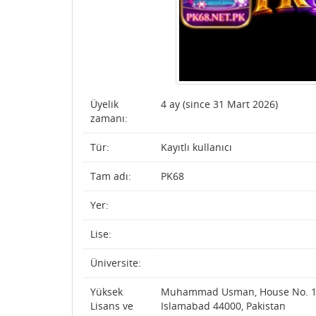
Üyelik
4 ay (since 31 Mart 2026)
zamanı:
Tür:
Kayıtlı kullanıcı
Tam adı:
PK68
Yer:
Lise:
Üniversite:
Yüksek
Muhammad Usman, House No. 18, 
Lisans ve
Islamabad 44000, Pakistan